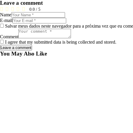
Leave a comment
0.0
/
5
Name
E-mail
Salvar meus dados neste navegador para a próxima vez que eu come
Comment
I agree that my submitted data is being collected and stored.
You May Also Like