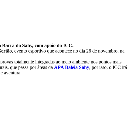
na Barra do Sahy, com apoio do ICC.
Sertão
, evento esportivo que acontece no dia 26 de novembro, na
 provas totalmente integradas ao meio ambiente nos pontos mais
rais, que passa por áreas da
APA Baleia Sahy
, por isso, o ICC irá
 e aventura.