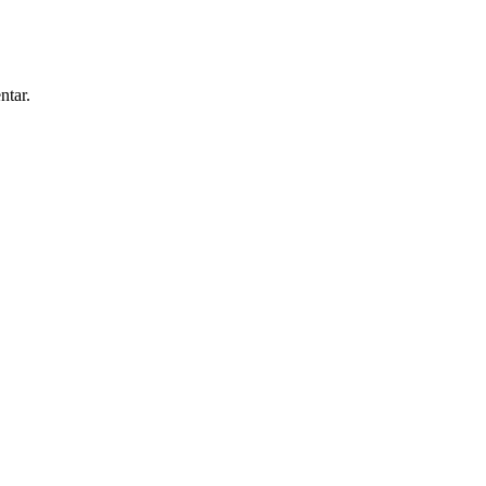
ntar.