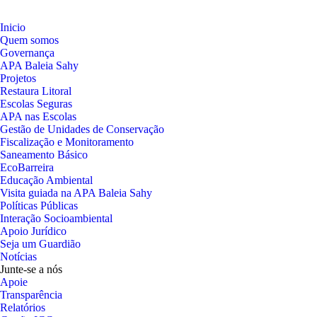
Inicio
Quem somos
Governança
APA Baleia Sahy
Projetos
Restaura Litoral
Escolas Seguras
APA nas Escolas
Gestão de Unidades de Conservação
Fiscalização e Monitoramento
Saneamento Básico
EcoBarreira
Educação Ambiental
Visita guiada na APA Baleia Sahy
Políticas Públicas
Interação Socioambiental
Apoio Jurídico
Seja um Guardião
Notícias
Junte-se a nós
Apoie
Transparência
Relatórios