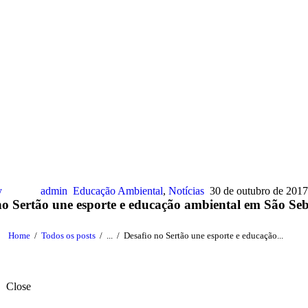
y
admin
Educação Ambiental
,
Notícias
30 de outubro de 2017
no Sertão une esporte e educação ambiental em São Seb
Home
Todos os posts
...
Desafio no Sertão une esporte e educação...
Close