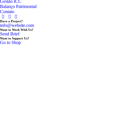
Gestão ICC
Balanço Patrimonial
Contato
Have a Project?
info@website.com
Want to Work With Us?
Send Brief
Want to Support Us?
Go to Shop