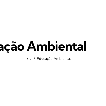
ação Ambiental
Todos os posts
...
Educação Ambiental