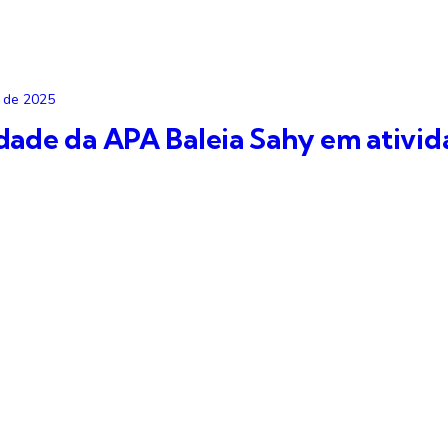
 de 2025
dade da APA Baleia Sahy em ativid