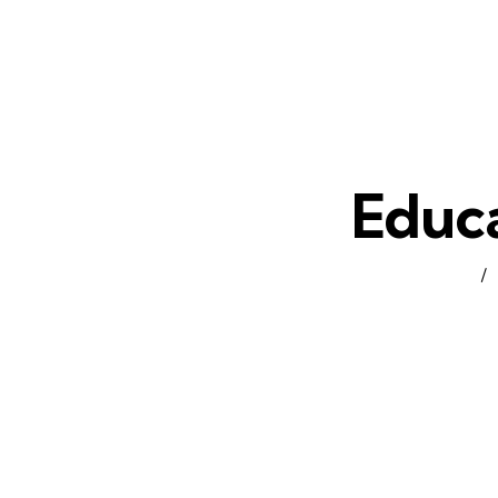
Educ
Home