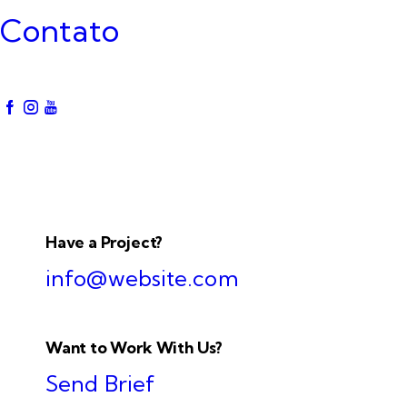
Contato
Have a Project?
info@website.com
Want to Work With Us?
Send Brief