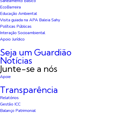
Saneamento Básico
EcoBarreira
Educação Ambiental
Visita guiada na APA Baleia Sahy
Políticas Públicas
Interação Socioambiental
Apoio Jurídico
Seja um Guardião
Notícias
Junte-se a nós
Apoie
Transparência
Relatórios
Gestão ICC
Balanço Patrimonial