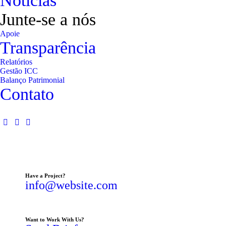
Notícias
Junte-se a nós
Apoie
Transparência
Relatórios
Gestão ICC
Balanço Patrimonial
Contato
Have a Project?
info@website.com
Want to Work With Us?