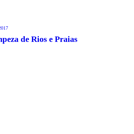
2017
peza de Rios e Praias