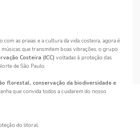
 com as praias e a cultura da vida costeira, agora é
 músicas que transmitem boas vibrações, o grupo
ervação Costeira (ICC)
voltadas à proteção das
 Norte de São Paulo.
ão florestal, conservação da biodiversidade e
panha que convida todos a cuidarem do nosso
teção do litoral.