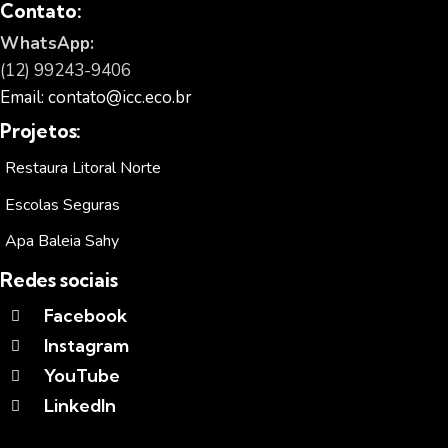
Contato:
WhatsApp:
(12) 99243-9406
Email: contato@icc.eco.br
Projetos:
Restaura Litoral Norte
Escolas Seguras
Apa Baleia Sahy
Redes sociais
Facebook
Instagram
YouTube
LinkedIn