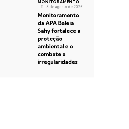
MONITORAMENTO
3 de agosto de 2026
Monitoramento
da APA Baleia
Sahy fortalece a
proteção
ambiental e o
combate a
irregularidades