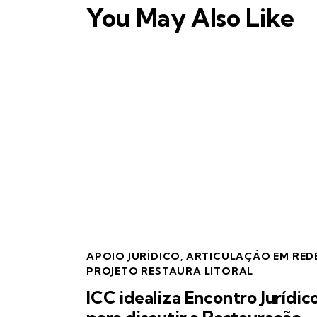
You May Also Like
APOIO JURÍDICO
,
ARTICULAÇÃO EM RED
PROJETO RESTAURA LITORAL
ICC idealiza Encontro Jurídic
para discutir a Restauração