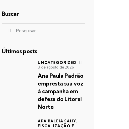
Buscar
Pesquisar
por:
Últimos posts
UNCATEGORIZED
3 de agosto de 2026
Ana Paula Padrão
empresta sua voz
à campanha em
defesa do Litoral
Norte
APA BALEIA SAHY,
FISCALIZAÇÃO E