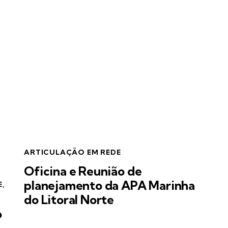
ARTICULAÇÃO EM REDE
Oficina e Reunião de
planejamento da APA Marinha
E
,
do Litoral Norte
o