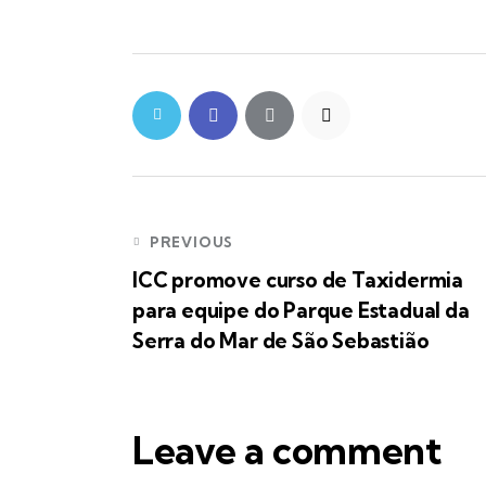
Navegação
PREVIOUS
ICC promove curso de Taxidermia
de
para equipe do Parque Estadual da
Serra do Mar de São Sebastião
Post
Leave a comment