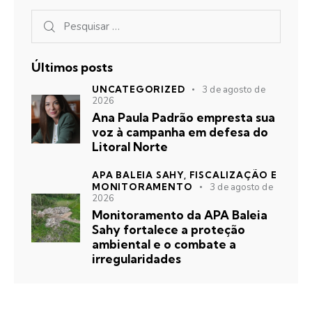
Últimos posts
UNCATEGORIZED
3 de agosto de
2026
Ana Paula Padrão empresta sua
voz à campanha em defesa do
Litoral Norte
APA BALEIA SAHY,
FISCALIZAÇÃO E
MONITORAMENTO
3 de agosto de
2026
Monitoramento da APA Baleia
Sahy fortalece a proteção
ambiental e o combate a
irregularidades