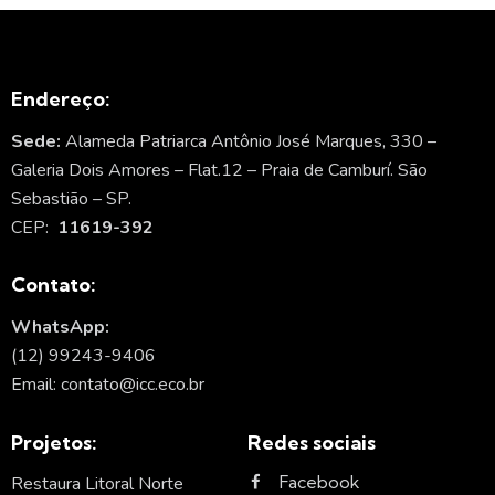
Endereço:
Sede:
Alameda Patriarca Antônio José Marques, 330 –
Galeria Dois Amores – Flat.12 – Praia de Camburí. São
Sebastião – SP.
CEP:
11619-392
Contato:
WhatsApp:
(12) 99243-9406
Email: contato@icc.eco.br
Projetos:
Redes sociais
Facebook
Restaura Litoral Norte