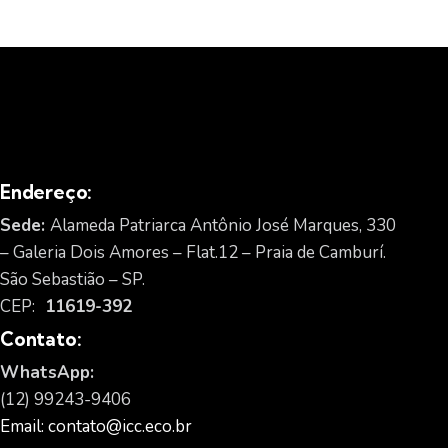
Endereço:
Sede:
Alameda Patriarca Antônio José Marques, 330
– Galeria Dois Amores – Flat.12 – Praia de Camburí.
São Sebastião – SP.
CEP:
11619-392
Contato:
WhatsApp:
(12) 99243-9406
Email: contato@icc.eco.br