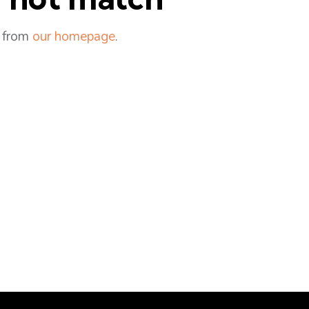
t from
our homepage
.