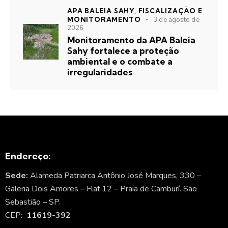
APA BALEIA SAHY,
FISCALIZAÇÃO E
MONITORAMENTO
3 de agosto de
2026
Monitoramento da APA Baleia
Sahy fortalece a proteção
ambiental e o combate a
irregularidades
Endereço:
Sede:
Alameda Patriarca Antônio José Marques, 330 –
Galeria Dois Amores – Flat.12 – Praia de Camburí. São
Sebastião – SP.
CEP:
11619-392