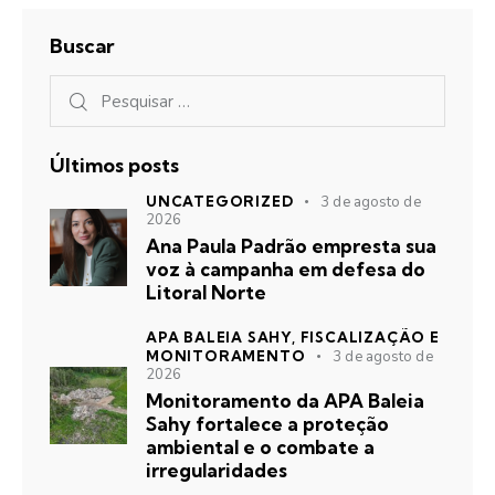
Buscar
Últimos posts
UNCATEGORIZED
3 de agosto de
2026
Ana Paula Padrão empresta sua
voz à campanha em defesa do
Litoral Norte
APA BALEIA SAHY,
FISCALIZAÇÃO E
MONITORAMENTO
3 de agosto de
2026
Monitoramento da APA Baleia
Sahy fortalece a proteção
ambiental e o combate a
irregularidades