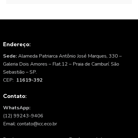
Endereço:
Sede:
Alameda Patriarca Antônio José Marques, 330 –
Galeria Dois Amores – Flat.12 – Praia de Camburí. São
Sebastião – SP.
CEP:
11619-392
Contato:
WhatsApp:
(12) 99243-9406
Email: contato@icc.eco.br