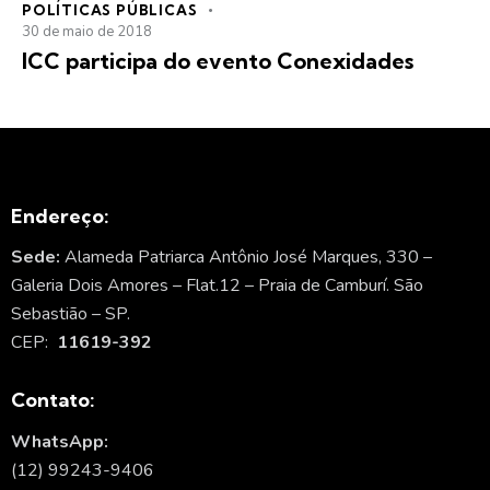
POLÍTICAS PÚBLICAS
30 de maio de 2018
ICC participa do evento Conexidades
Endereço:
Sede:
Alameda Patriarca Antônio José Marques, 330 –
Galeria Dois Amores – Flat.12 – Praia de Camburí. São
Sebastião – SP.
CEP:
11619-392
Contato:
WhatsApp:
(12) 99243-9406