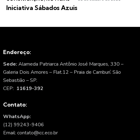
Iniciativa Sábados Azuis
Endereço:
Sede:
Alameda Patriarca Antônio José Marques, 330 –
Galeria Dois Amores – Flat.12 – Praia de Camburí. São
Sebastião – SP.
CEP:
11619-392
Contato:
WhatsApp:
(12) 99243-9406
Email: contato@icc.eco.br