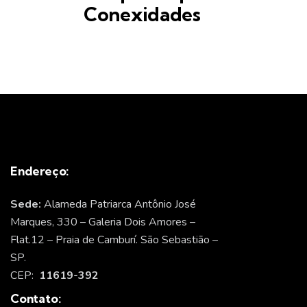
Conexidades
Endereço:
Sede:
Alameda Patriarca Antônio José
Marques, 330 – Galeria Dois Amores –
Flat.12 – Praia de Camburí. São Sebastião –
SP.
CEP:
11619-392
Contato: