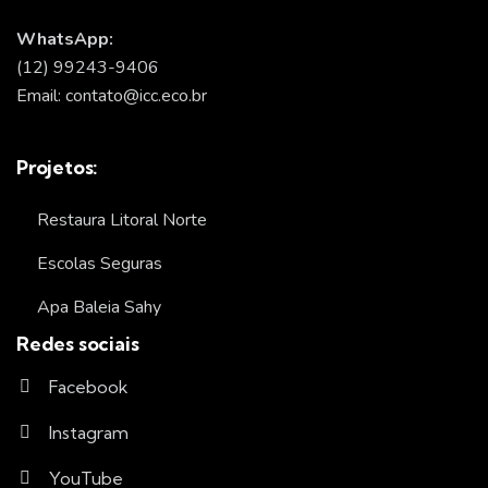
WhatsApp:
(12) 99243-9406
Email: contato@icc.eco.br
Projetos:
Restaura Litoral Norte
Escolas Seguras
Apa Baleia Sahy
Redes sociais
Facebook
Instagram
YouTube