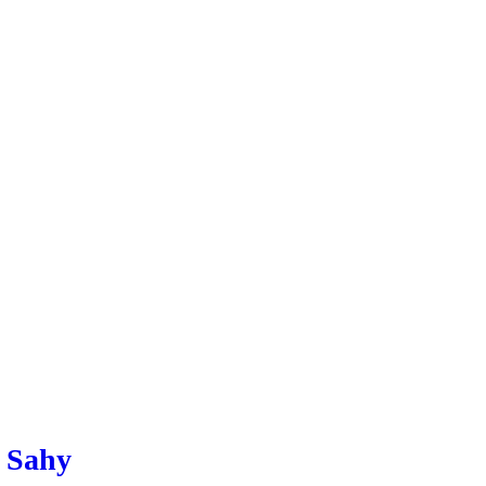
a Sahy