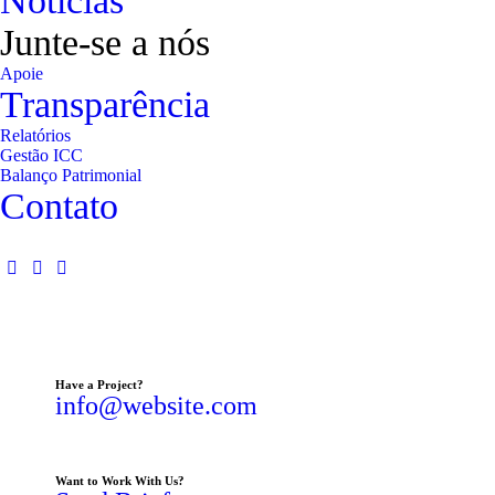
Notícias
Junte-se a nós
Apoie
Transparência
Relatórios
Gestão ICC
Balanço Patrimonial
Contato
Have a Project?
info@website.com
Want to Work With Us?