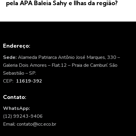
pela APA Baleia Sahy e Ilhas da região?
Endereço:
Sede:
Alameda Patriarca Antônio José Marques, 330 –
Galeria Dois Amores – Flat.12 – Praia de Camburí. São
Sebastião – SP.
CEP:
11619-392
Contato:
WhatsApp:
(12) 99243-9406
Email: contato@icc.eco.br