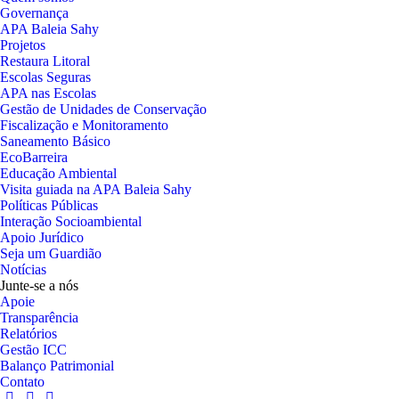
Governança
APA Baleia Sahy
Projetos
Restaura Litoral
Escolas Seguras
APA nas Escolas
Gestão de Unidades de Conservação
Fiscalização e Monitoramento
Saneamento Básico
EcoBarreira
Educação Ambiental
Visita guiada na APA Baleia Sahy
Políticas Públicas
Interação Socioambiental
Apoio Jurídico
Seja um Guardião
Notícias
Junte-se a nós
Apoie
Transparência
Relatórios
Gestão ICC
Balanço Patrimonial
Contato