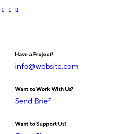
Have a Project?
info@website.com
Want to Work With Us?
Send Brief
Want to Support Us?