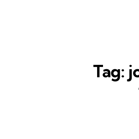
Tag: j
Home