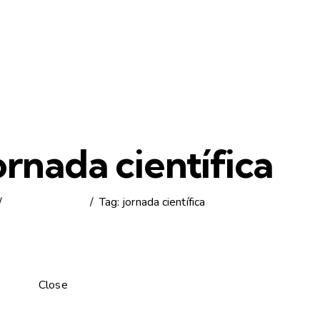
ornada científica
Todos os posts
Tag: jornada científica
Close