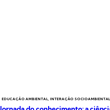
EDUCAÇÃO AMBIENTAL
,
INTERAÇÃO SOCIOAMBIENTA
Jornada do conhecimento: a ciência