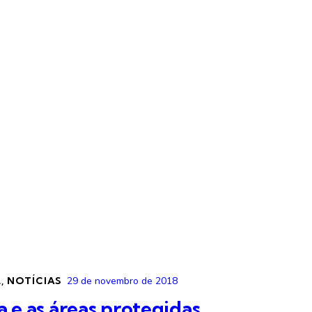
L
,
NOTÍCIAS
29 de novembro de 2018
 e as áreas protegidas