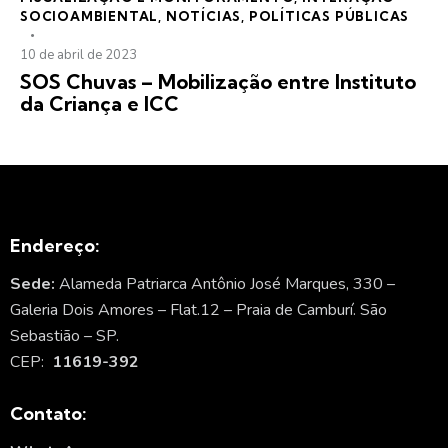
SOCIOAMBIENTAL
,
NOTÍCIAS
,
POLÍTICAS PÚBLICAS
10 de abril de 2023
SOS Chuvas – Mobilização entre Instituto
da Criança e ICC
Endereço:
Sede:
Alameda Patriarca Antônio José Marques, 330 –
Galeria Dois Amores – Flat.12 – Praia de Camburí. São
Sebastião – SP.
CEP:
11619-392
Contato: