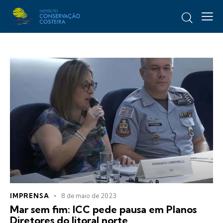
IMPRENSA
8 de maio de 2023
Mar sem fim: ICC pede pausa em Planos
Diretores do litoral norte