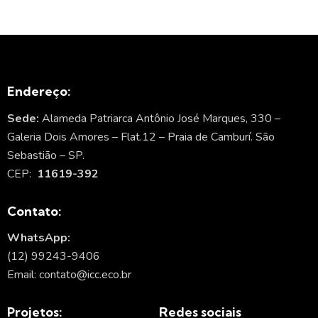
Endereço:
Sede:
Alameda Patriarca Antônio José Marques, 330 –
Galeria Dois Amores – Flat.12 – Praia de Camburí. São
Sebastião – SP.
CEP:
11619-392
Contato:
WhatsApp:
(12) 99243-9406
Email: contato@icc.eco.br
Projetos:
Redes sociais