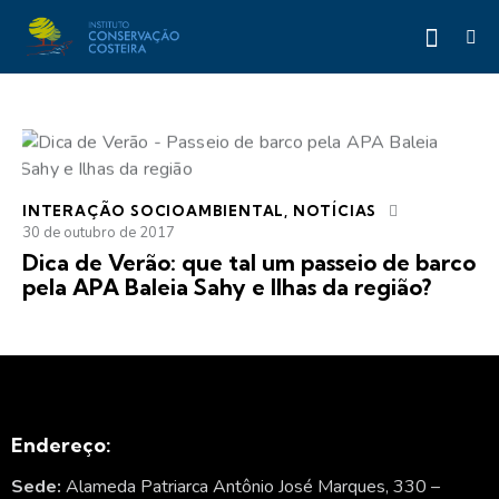
INTERAÇÃO SOCIOAMBIENTAL
,
NOTÍCIAS
30 de outubro de 2017
Dica de Verão: que tal um passeio de barco
pela APA Baleia Sahy e Ilhas da região?
Endereço:
Sede:
Alameda Patriarca Antônio José Marques, 330 –