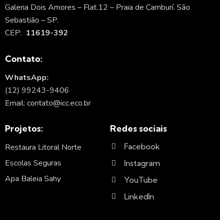
Galeria Dois Amores – Flat.12 – Praia de Camburí. São
Sebastião – SP.
CEP:
11619-392
Contato:
WhatsApp:
(12) 99243-9406
Email: contato@icc.eco.br
Projetos:
Redes sociais
Facebook
Restaura Litoral Norte
Escolas Seguras
Instagram
Apa Baleia Sahy
YouTube
LinkedIn