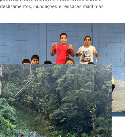
deslizamentos, inundações e ressacas marítimas.