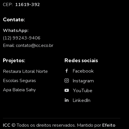
CEP:
11619-392
Contato:
WhatsApp:
(12) 99243-9406
Email: contato@icc.eco.br
Projetos:
Redes sociais
Facebook
Restaura Litoral Norte
Escolas Seguras
Instagram
Apa Baleia Sahy
YouTube
LinkedIn
ICC
© Todos os direitos reservados. Mantido por
Efeito