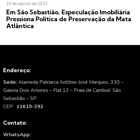
10 de agosto de 2022
Em São Sebastião, Especulação Imobiliária
Pressiona Política de Preservação da Mata
Atlântica
Endereço:
Sede:
Alameda Patriarca Antônio José Marques, 330 –
Galeria Dois Amores – Flat.12 – Praia de Camburí. São
Sebastião – SP.
CEP:
11619-392
Contato:
WhatsApp: