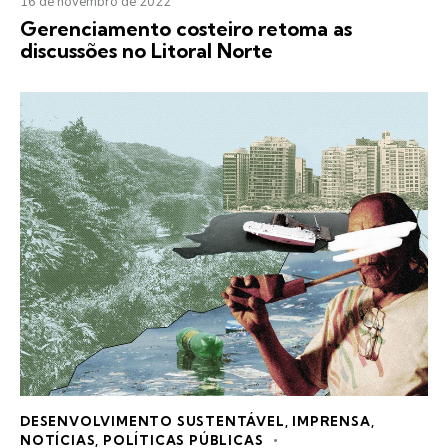
16 de novembro de 2022
Gerenciamento costeiro retoma as
discussões no Litoral Norte
DESENVOLVIMENTO SUSTENTÁVEL
,
IMPRENSA
,
NOTÍCIAS
,
POLÍTICAS PÚBLICAS