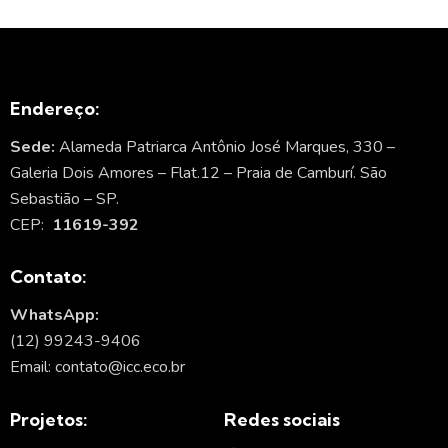
Endereço:
Sede:
Alameda Patriarca Antônio José Marques, 330 –
Galeria Dois Amores – Flat.12 – Praia de Camburí. São
Sebastião – SP.
CEP:
11619-392
Contato:
WhatsApp:
(12) 99243-9406
Email: contato@icc.eco.br
Projetos:
Redes sociais