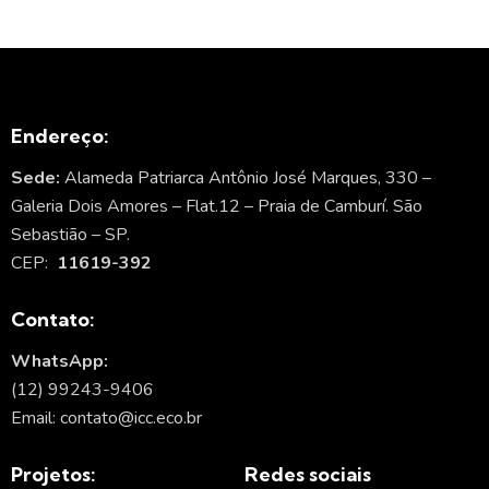
Endereço:
Sede:
Alameda Patriarca Antônio José Marques, 330 –
Galeria Dois Amores – Flat.12 – Praia de Camburí. São
Sebastião – SP.
CEP:
11619-392
Contato:
WhatsApp:
(12) 99243-9406
Email: contato@icc.eco.br
Projetos:
Redes sociais