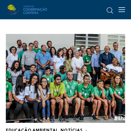
EDUCAÇÃO AMBIENTAL
,
NOTÍCIAS