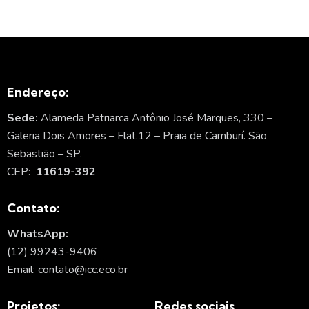
Endereço:
Sede:
Alameda Patriarca Antônio José Marques, 330 –
Galeria Dois Amores – Flat.12 – Praia de Camburí. São
Sebastião – SP.
CEP:
11619-392
Contato:
WhatsApp:
(12) 99243-9406
Email: contato@icc.eco.br
Projetos:
Redes sociais