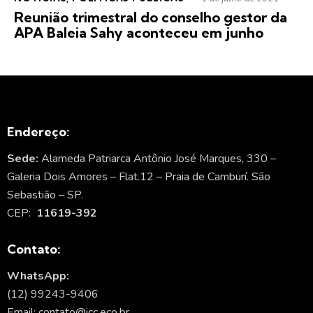
Reunião trimestral do conselho gestor da
APA Baleia Sahy aconteceu em junho
Endereço:
Sede:
Alameda Patriarca Antônio José Marques, 330 –
Galeria Dois Amores – Flat.12 – Praia de Camburí. São
Sebastião – SP.
CEP:
11619-392
Contato:
WhatsApp:
(12) 99243-9406
Email: contato@icc.eco.br