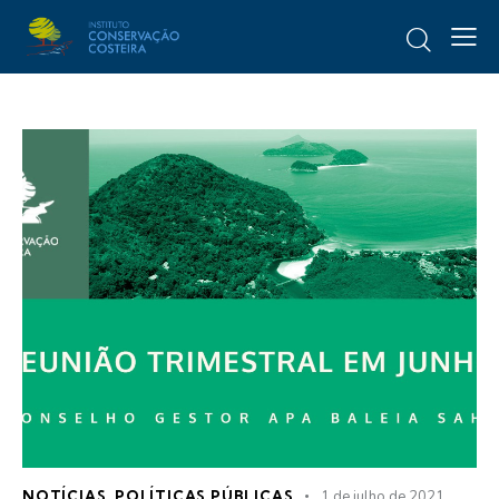
NOTÍCIAS
,
POLÍTICAS PÚBLICAS
1 de julho de 2021