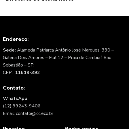
Endereço:
Sede:
Alameda Patriarca Antônio José Marques, 330 –
Galeria Dois Amores – Flat.12 – Praia de Camburí. São
Sebastião – SP.
CEP:
11619-392
Contato:
WhatsApp:
(12) 99243-9406
Email: contato@icc.eco.br
Projetos:
Redes sociais