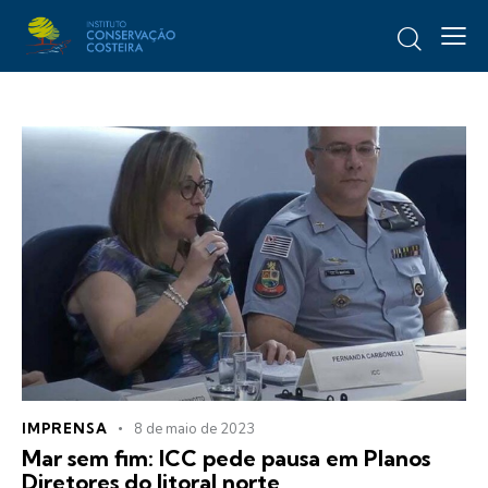
IMPRENSA
8 de maio de 2023
Mar sem fim: ICC pede pausa em Planos
Diretores do litoral norte