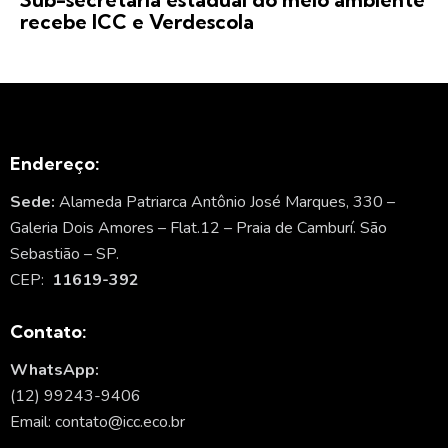
recebe ICC e Verdescola
Endereço:
Sede:
Alameda Patriarca Antônio José Marques, 330 –
Galeria Dois Amores – Flat.12 – Praia de Camburí. São
Sebastião – SP.
CEP:
11619-392
Contato:
WhatsApp:
(12) 99243-9406
Email: contato@icc.eco.br