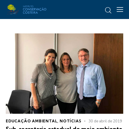
EDUCAÇÃO AMBIENTAL
,
NOTÍCIAS
30 de abril de 2019
Sub-secretaria estadual do meio ambiente