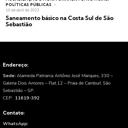
POLÍTICAS PÚBLICAS
10 de abril de 2023
Saneamento básico na Costa Sul de São
Sebastião
Endereço:
Sede:
Alameda Patriarca Antônio José Marques, 330 –
Galeria Dois Amores – Flat.12 – Praia de Camburí. São
Sebastião – SP.
CEP:
11619-392
Contato:
WhatsApp: