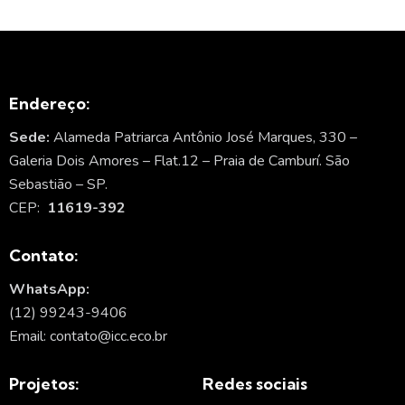
Endereço:
Sede:
Alameda Patriarca Antônio José Marques, 330 –
Galeria Dois Amores – Flat.12 – Praia de Camburí. São
Sebastião – SP.
CEP:
11619-392
Contato:
WhatsApp:
(12) 99243-9406
Email: contato@icc.eco.br
Projetos:
Redes sociais