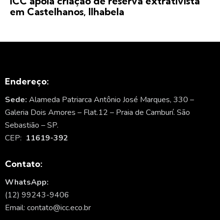
ICC apoia criação de reserva extrativista
em Castelhanos, Ilhabela
Endereço:
Sede:
Alameda Patriarca Antônio José Marques, 330 –
Galeria Dois Amores – Flat.12 – Praia de Camburí. São
Sebastião – SP.
CEP:
11619-392
Contato:
WhatsApp:
(12) 99243-9406
Email: contato@icc.eco.br