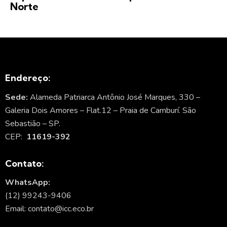
Norte
Endereço:
Sede:
Alameda Patriarca Antônio José Marques, 330 –
Galeria Dois Amores – Flat.12 – Praia de Camburí. São
Sebastião – SP.
CEP:
11619-392
Contato:
WhatsApp:
(12) 99243-9406
Email: contato@icc.eco.br