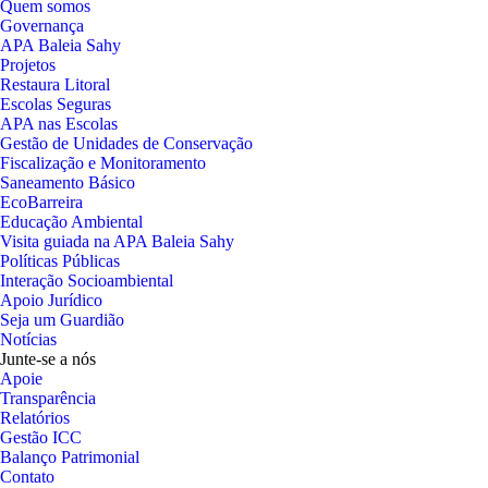
Quem somos
Governança
APA Baleia Sahy
Projetos
Restaura Litoral
Escolas Seguras
APA nas Escolas
Gestão de Unidades de Conservação
Fiscalização e Monitoramento
Saneamento Básico
EcoBarreira
Educação Ambiental
Visita guiada na APA Baleia Sahy
Políticas Públicas
Interação Socioambiental
Apoio Jurídico
Seja um Guardião
Notícias
Junte-se a nós
Apoie
Transparência
Relatórios
Gestão ICC
Balanço Patrimonial
Contato