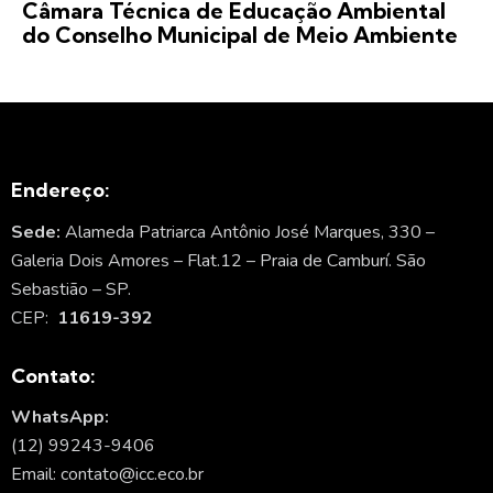
Câmara Técnica de Educação Ambiental
do Conselho Municipal de Meio Ambiente
Endereço:
Sede:
Alameda Patriarca Antônio José Marques, 330 –
Galeria Dois Amores – Flat.12 – Praia de Camburí. São
Sebastião – SP.
CEP:
11619-392
Contato:
WhatsApp:
(12) 99243-9406
Email: contato@icc.eco.br