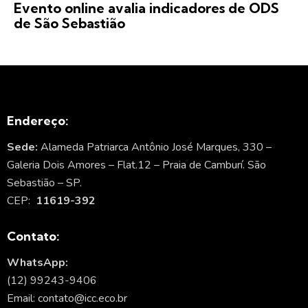
Evento online avalia indicadores de ODS
de São Sebastião
Endereço:
Sede:
Alameda Patriarca Antônio José Marques, 330 –
Galeria Dois Amores – Flat.12 – Praia de Camburí. São
Sebastião – SP.
CEP:
11619-392
Contato:
WhatsApp:
(12) 99243-9406
Email: contato@icc.eco.br