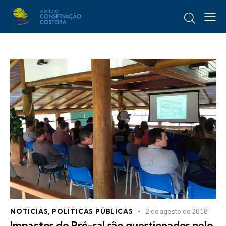
NOTÍCIAS
,
POLÍTICAS PÚBLICAS
2 de agosto de 2018
Impactos do Pré-sal são questionados pelo