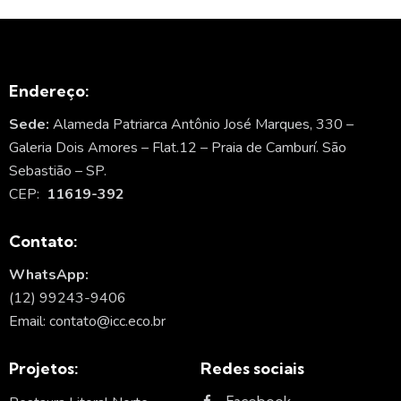
Endereço:
Sede:
Alameda Patriarca Antônio José Marques, 330 –
Galeria Dois Amores – Flat.12 – Praia de Camburí. São
Sebastião – SP.
CEP:
11619-392
Contato:
WhatsApp:
(12) 99243-9406
Email: contato@icc.eco.br
Projetos:
Redes sociais
Facebook