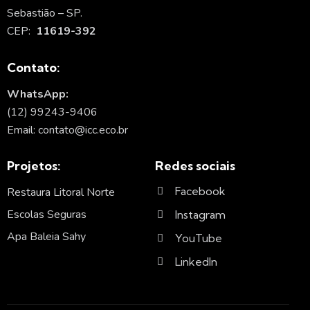
Sebastião – SP.
CEP:
11619-392
Contato:
WhatsApp:
(12) 99243-9406
Email: contato@icc.eco.br
Projetos:
Redes sociais
Facebook
Restaura Litoral Norte
Escolas Seguras
Instagram
Apa Baleia Sahy
YouTube
LinkedIn