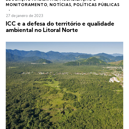
MONITORAMENTO
,
NOTÍCIAS
,
POLÍTICAS PÚBLICAS
27 de janeiro de 2023
ICC e a defesa do território e qualidade
ambiental no Litoral Norte