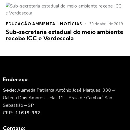
EDUCAÇÃO AMBIENTAL
,
NOTÍCIAS
30 de abril de 2019
Sub-secretaria estadual do meio ambiente
recebe ICC e Verdescola
Endereço:
Sede:
Alameda Patriarca Antônio José Marques, 330 –
Galeria Dois Amores – Flat.12 – Praia de Camburí. São
Sebastião – SP.
CEP:
11619-392
Contato: