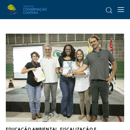
EDUCAÇÃO AMBIENTAL
,
FISCALIZAÇÃO E