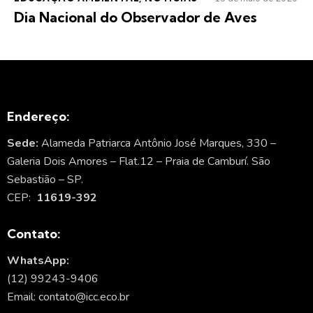
Dia Nacional do Observador de Aves
Endereço:
Sede:
Alameda Patriarca Antônio José Marques, 330 –
Galeria Dois Amores – Flat.12 – Praia de Camburí. São
Sebastião – SP.
CEP:
11619-392
Contato:
WhatsApp:
(12) 99243-9406
Email: contato@icc.eco.br