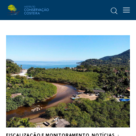
FISCALIZAÇÃO E MONITORAMENTO
,
NOTÍCIAS