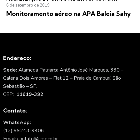
6 de setembro de 2019
Monitoramento aéreo na APA Baleia Sahy
Endereço:
Sede:
Alameda Patriarca Antônio José Marques, 330 –
Galeria Dois Amores – Flat.12 – Praia de Camburí. São
Sebastião – SP.
CEP:
11619-392
Contato:
WhatsApp:
(12) 99243-9406
Email: contato@icc.eco.br