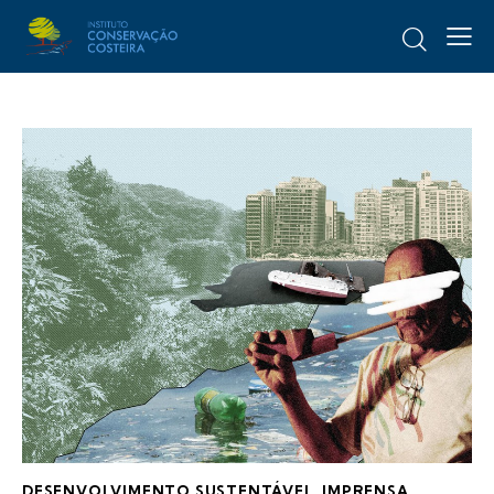
DESENVOLVIMENTO SUSTENTÁVEL
,
IMPRENSA
,