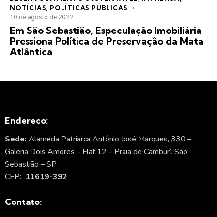
NOTÍCIAS
,
POLÍTICAS PÚBLICAS
10 de agosto de 2022
Em São Sebastião, Especulação Imobiliária
Pressiona Política de Preservação da Mata
Atlântica
Endereço:
Sede:
Alameda Patriarca Antônio José Marques, 330 –
Galeria Dois Amores – Flat.12 – Praia de Camburí. São
Sebastião – SP.
CEP:
11619-392
Contato: