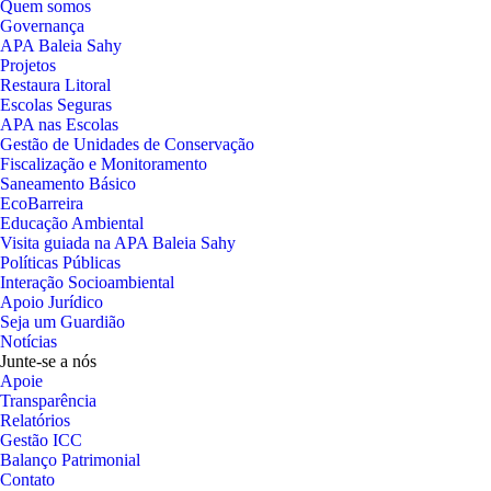
Quem somos
Governança
APA Baleia Sahy
Projetos
Restaura Litoral
Escolas Seguras
APA nas Escolas
Gestão de Unidades de Conservação
Fiscalização e Monitoramento
Saneamento Básico
EcoBarreira
Educação Ambiental
Visita guiada na APA Baleia Sahy
Políticas Públicas
Interação Socioambiental
Apoio Jurídico
Seja um Guardião
Notícias
Junte-se a nós
Apoie
Transparência
Relatórios
Gestão ICC
Balanço Patrimonial
Contato