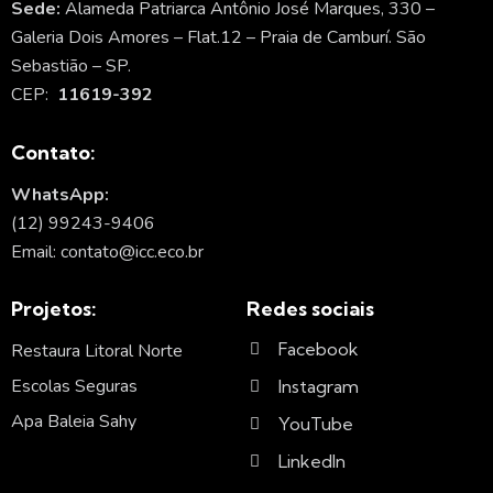
Sede:
Alameda Patriarca Antônio José Marques, 330 –
Galeria Dois Amores – Flat.12 – Praia de Camburí. São
Sebastião – SP.
CEP:
11619-392
Contato:
WhatsApp:
(12) 99243-9406
Email: contato@icc.eco.br
Projetos:
Redes sociais
Facebook
Restaura Litoral Norte
Escolas Seguras
Instagram
Apa Baleia Sahy
YouTube
LinkedIn