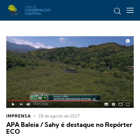
IMPRENSA
18 de agosto de 2017
APA Baleia / Sahy é destaque no Repórter
ECO