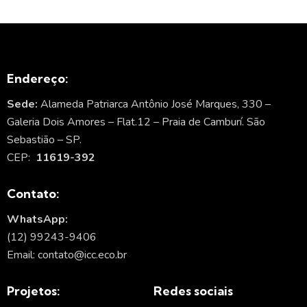
Endereço:
Sede:
Alameda Patriarca Antônio José Marques, 330 –
Galeria Dois Amores – Flat.12 – Praia de Camburí. São
Sebastião – SP.
CEP:
11619-392
Contato:
WhatsApp:
(12) 99243-9406
Email: contato@icc.eco.br
Projetos:
Redes sociais