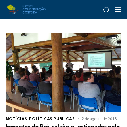
NOTÍCIAS
,
POLÍTICAS PÚBLICAS
2 de agosto de 2018
Impactos do Pré-sal são questionados pelo