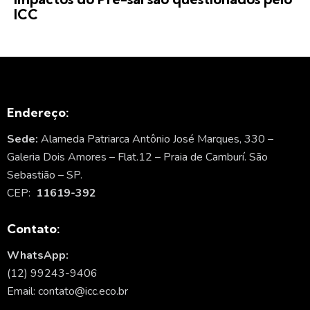
ICC
Endereço:
Sede:
Alameda Patriarca Antônio José Marques, 330 –
Galeria Dois Amores – Flat.12 – Praia de Camburí. São
Sebastião – SP.
CEP:
11619-392
Contato:
WhatsApp:
(12) 99243-9406
Email: contato@icc.eco.br