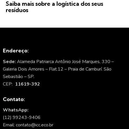
Saiba mais sobre a logística dos seus
resíduos
Endereço:
Sede:
Alameda Patriarca Antônio José Marques, 330 –
Galeria Dois Amores – Flat.12 – Praia de Camburí. São
Sebastião – SP.
CEP:
11619-392
Contato:
WhatsApp:
(12) 99243-9406
Email: contato@icc.eco.br