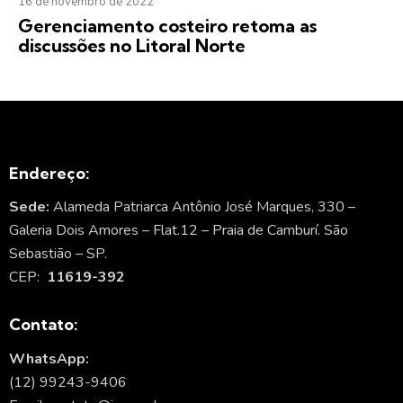
16 de novembro de 2022
Gerenciamento costeiro retoma as
discussões no Litoral Norte
Endereço:
Sede:
Alameda Patriarca Antônio José Marques, 330 –
Galeria Dois Amores – Flat.12 – Praia de Camburí. São
Sebastião – SP.
CEP:
11619-392
Contato:
WhatsApp:
(12) 99243-9406