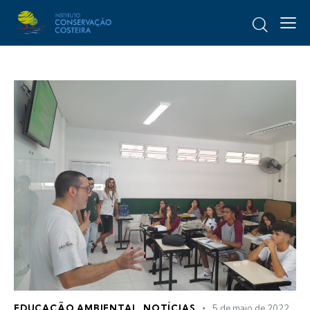
EDUCAÇÃO AMBIENTAL
,
NOTÍCIAS
5 de maio de 2022