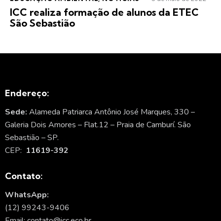
ICC realiza formação de alunos da ETEC
São Sebastião
Endereço:
Sede:
Alameda Patriarca Antônio José Marques, 330 –
Galeria Dois Amores – Flat.12 – Praia de Camburí. São
Sebastião – SP.
CEP:
11619-392
Contato:
WhatsApp:
(12) 99243-9406
Email: contato@icc.eco.br