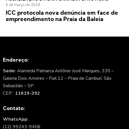
6 de março de 2018
ICC protocola nova denúncia em face de
empreendimento na Praia da Baleia
Endereço:
Sede:
Alameda Patriarca Antônio José Marques, 330 –
Galeria Dois Amores – Flat.12 – Praia de Camburí. São
Sebastião – SP.
CEP:
11619-392
Contato:
WhatsApp:
(12) 99243-9406