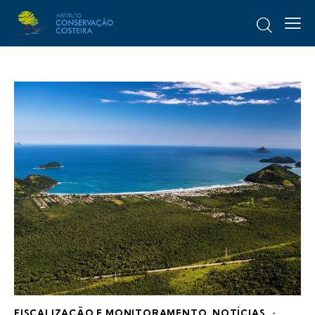
FISCALIZAÇÃO E MONITORAMENTO
,
NOTÍCIAS