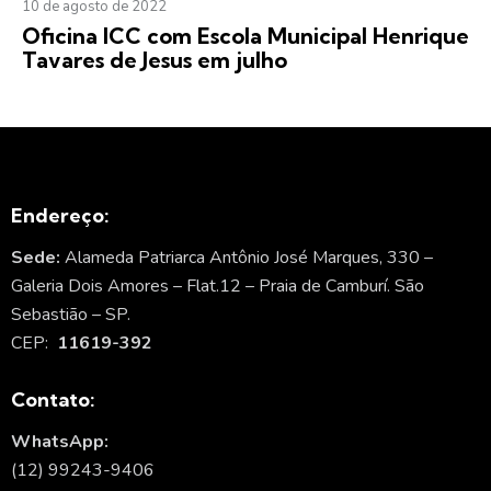
10 de agosto de 2022
Oficina ICC com Escola Municipal Henrique
Tavares de Jesus em julho
Endereço:
Sede:
Alameda Patriarca Antônio José Marques, 330 –
Galeria Dois Amores – Flat.12 – Praia de Camburí. São
Sebastião – SP.
CEP:
11619-392
Contato:
WhatsApp:
(12) 99243-9406